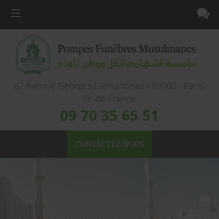
67 Avenue Georges Clemanceau - 92000 - Paris,
Ile-de-France
09 70 35 65 51
CONTACTEZ-NOUS