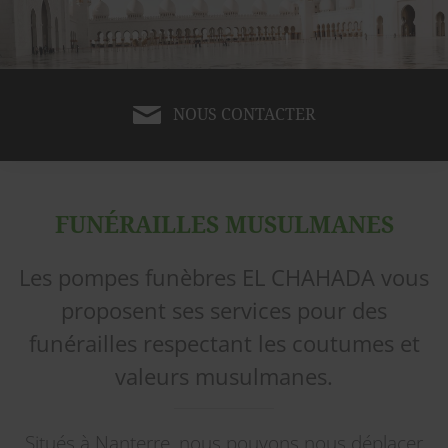
NOUS CONTACTER
FUNÉRAILLES MUSULMANES
Les pompes funèbres EL CHAHADA vous
proposent ses services pour des
funérailles respectant les coutumes et
valeurs musulmanes.
Situés à Nanterre, nous pouvons nous déplacer