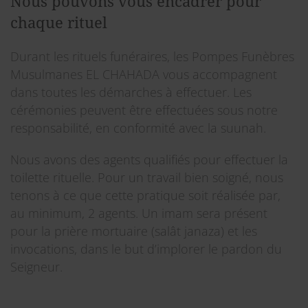
Nous pouvons vous encadrer pour
chaque rituel
Durant les rituels funéraires, les Pompes Funèbres
Musulmanes EL CHAHADA vous accompagnent
dans toutes les démarches à effectuer. Les
cérémonies peuvent être effectuées sous notre
responsabilité, en conformité avec la suunah.
Nous avons des agents qualifiés pour effectuer la
toilette rituelle. Pour un travail bien soigné, nous
tenons à ce que cette pratique soit réalisée par,
au minimum, 2 agents. Un imam sera présent
pour la prière mortuaire (salât janaza) et les
invocations, dans le but d’implorer le pardon du
Seigneur.