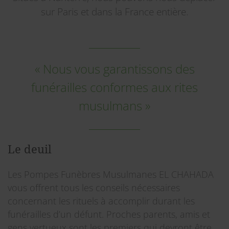
sur Paris et dans la France entière.
« Nous vous garantissons des
funérailles conformes aux rites
musulmans »
Le deuil
Les Pompes Funèbres Musulmanes EL CHAHADA
vous offrent tous les conseils nécessaires
concernant les rituels à accomplir durant les
funérailles d’un défunt. Proches parents, amis et
gens vertueux sont les premiers qui devront être